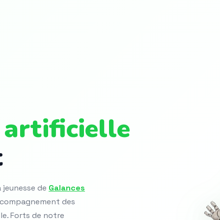
artificielle
t
la jeunesse de
Galances
 accompagnement des
lle. Forts de notre