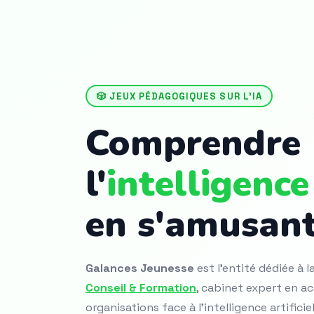
🎲 JEUX PÉDAGOGIQUES SUR L'IA
Comprendre
l'
intelligence 
en s'amusan
Galances Jeunesse
est l'entité dédiée à 
Conseil & Formation
, cabinet expert en
organisations face à l'intelligence artificie