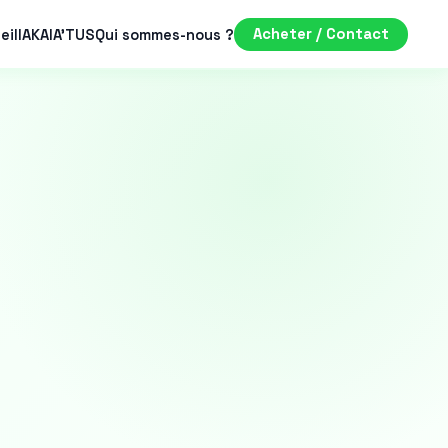
eil
IAKA
IA'TUS
Qui sommes-nous ?
Acheter / Contact