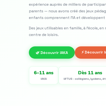
expérience auprès de milliers de participa
parents — nous avons créé des jeux pédag
enfants comprennent l'IA et développent le
Des jeux utilisables en famille, à l'école, 
centre de loisirs.
⚡ Découvrir 
🌿 Découvrir IAKA
6–11 ans
Dès 11 ans
IAKA
IA'TUS · collégiens, lycéens, é